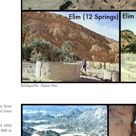
Bildquelle: Aaron Sen
en Seite
uf einer
il 1992
1988 in