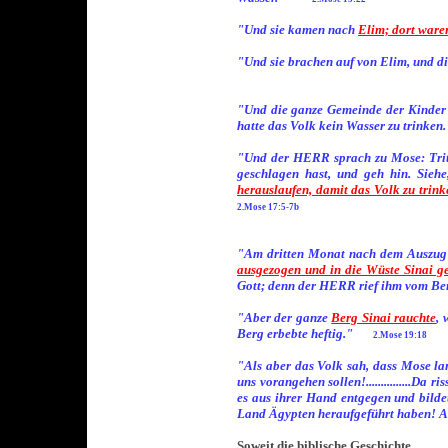
"Und sie kamen nach
Elim; dort ware
"Und sie brachen auf von Elim, und d
"Und die ganze Gemeinde der Kinder 
hatte das Volk kein Wasser zu trinken.
"Und der HERR sprach zu Mose: Tritt
geschlagen hast, und geh hin. Sieh
herauslaufen, damit das Volk zu trink
2.Mose 17:5-7b
"Am dritten Monat nach dem Auszug 
ausgezogen und in die Wüste Sinai g
Gott; denn der HERR rief ihm vom Berg
"Aber der ganze
Berg Sinai rauchte
, 
Berg erbebte heftig."
2.Mose 19:18
"Als aber das Volk sah, dass Mose l
uns vorangehen sollen!...............D
es aus ihrer Hand entgegen und bilde
Land Ägypten heraufgeführt haben! A
Soweit die biblische Geschichte