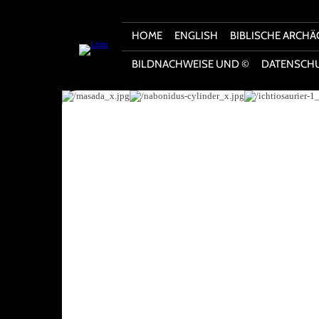
HOME
ENGLISH
BIBLISCHE ARCHÄ
BILDNACHWEISE UND ©
DATENSCH