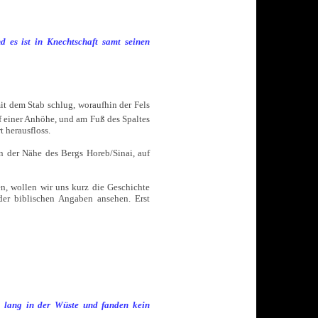
d es ist in Knechtschaft samt seinen
it dem Stab schlug, woraufhin der Fels
uf einer Anhöhe, und am Fuß des Spaltes
 herausfloss.
in der Nähe des Bergs Horeb/Sinai, auf
n, wollen wir uns kurz die Geschichte
er biblischen Angaben ansehen. Erst
e lang in der Wüste und fanden kein