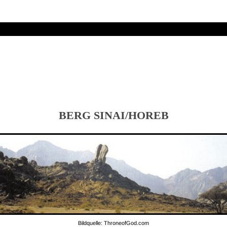
BERG SINAI/HOREB
Bildquelle: ThroneofGod.com