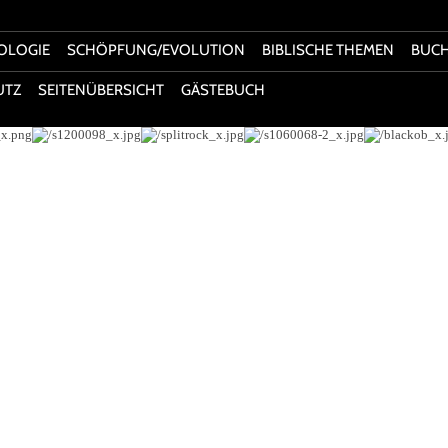
OLOGIE
SCHÖPFUNG/EVOLUTION
BIBLISCHE THEMEN
BUC
UTZ
SEITENÜBERSICHT
GÄSTEBUCH