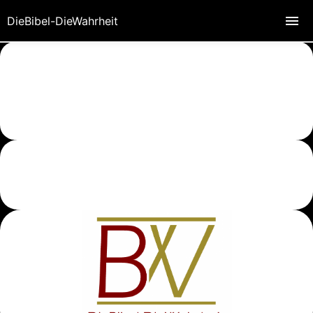
DieBibel-DieWahrheit