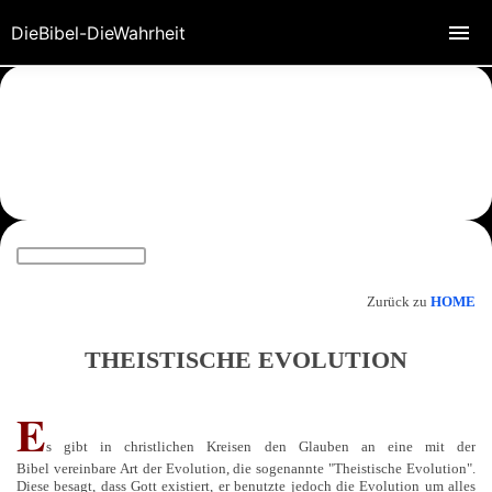
DieBibel-DieWahrheit
Zurück zu
HOME
THEISTISCHE EVOLUTION
E
s gibt in christlichen Kreisen den Glauben an eine mit der
Bibel vereinbare Art der Evolution, die sogenannte "Theistische Evolution".
Diese besagt, dass Gott existiert, er benutzte jedoch die Evolution um alles