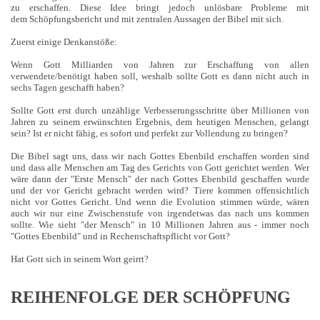
zu erschaffen. Diese Idee bringt jedoch unlösbare Probleme mit
dem Schöpfungsbericht und mit zentralen Aussagen der Bibel mit sich.
Zuerst einige Denkanstöße:
Wenn Gott Milliarden von Jahren zur Erschaffung von allen
verwendete/benötigt haben soll, weshalb sollte Gott es dann nicht auch in
sechs Tagen geschafft haben?
Sollte Gott erst durch unzählige Verbesserungsschritte über Millionen von
Jahren zu seinem erwünschten Ergebnis, dem heutigen Menschen, gelangt
sein? Ist er nicht fähig, es sofort und perfekt zur Vollendung zu bringen?
Die Bibel sagt uns, dass wir nach Gottes Ebenbild erschaffen worden sind
und dass alle Menschen am Tag des Gerichts von Gott gerichtet werden. Wer
wäre dann der "Erste Mensch" der nach Gottes Ebenbild geschaffen wurde
und der vor Gericht gebracht werden wird? Tiere kommen offensichtlich
nicht vor Gottes Gericht. Und wenn die Evolution stimmen würde, wären
auch wir nur eine Zwischenstufe von irgendetwas das nach uns kommen
sollte. Wie sieht "der Mensch" in 10 Millionen Jahren aus - immer noch
"Gottes Ebenbild" und in Rechenschaftspflicht vor Gott?
Hat Gott sich in seinem Wort geirrt?
REIHENFOLGE DER SCHÖPFUNG