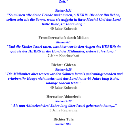
Zeit."
Richter 5:31
"So müssen alle deine Feinde umkommen, o HERR! Die aber Ihn lieben,
sollen sein wie die Sonne, wenn sie aufgeht in ihrer Macht! Und das Land
hatte Ruhe, 40 Jahre lang."
40
Jahre Ruhezeit
Fremdherrschaft durch Midian
Richter 6:1
"Und die Kinder Israel taten, was böse war in den Augen des HERRN; da
gab sie der HERRN in die Hand der Midianiter, sieben Jahre lang."
7
Jahre Knechtschaft
Richter Gideon
Richter 8:28
" Die Midianiter aber waren vor den Söhnen Israels gedemütigt worden und
erhoben ihr Haupt nicht mehr; und das Land hatte 40 Jahre lang Ruhe,
solange Gideon lebte."
40
Jahre Ruhezeit
Herrscher Abimelech
Richter 9:22
" Als nun Abimelech drei Jahre lang über Israel geherrscht hatte,..."
3
Jahre Regierung
Richter Tola
Richter 10:1