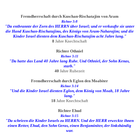
Fremdherrschaft durch Kuschan-Rischatajim von Aram
Richter 3:8
"Da entbrannte der Zorn des HERRN über Israel; und er verkaufte sie unter
die Hand Kuschan-Rischatajims, des Königs von Aram-Naharajim; und die
Kinder Israel dienten dem Kuschan-Rischatajim acht Jahre lang."
8
Jahre Knechtschaft
Richter Othniel
Richter 3:11
"Da hatte das Land 40 Jahre lang Ruhe. Und Othniel, der Sohn Kenas,
starb."
40
Jahre Ruhezeit
Fremdherrschaft durch Eglon den Moabiter
Richter 3:14
"Und die Kinder Israel dienten Eglon, dem König von Moab, 18 Jahre
lang."
18
Jahre Knechtschaft
Richter Ehud
Richter 3:15
"Da schrieen die Kinder Israels zu HERRN. Und der HERR erweckte ihnen
einen Retter, Ehud, den Sohn Geras, einen Benjaminiter, der linkshändig
war.