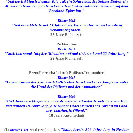
"Und nach Abimelech stant Tola auf, ein Sohn Puas, des Sohnes Dodos, ein
Mann von Issaschar, um Israel zu retten. Und er wohnte in Schamir auf dem
Bergland Ephraims."
Richter 10:2
"Und er richtete Israel 23 Jahre lang. Danach starb er und wurde in
Schamir begraben."
23
Jahre Richterzeit
Richter Jair
Richter 10:3
"Nach ihm stand Jair, der Gileaditer, auf und richtete Israel 22 Jahre lang."
22
Jahre Richterzeit
Fremdherrschaft durch Philister/Ammoniter
Richter 10:7
"Da entbrannte der Zorn des HERRN über Israel, und er verkaufte sie unter
die Hand der Philister und der Ammoniter."
Richter 10:8
"Und diese zerschlugen und unterdrückten die Kinder Israels in jenem Jahr
und danach 18 Jahre lang, alle Kinder Israels jenseits des Jordan im Land
der Amoriter, in Gilead."
18
Jahre Knechtschaft
(In
wird erwähnt, dass
"Israel bereits 300 Jahre lang in Hesbon
Richter 11:26