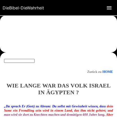
DieBibel-DieWahrheit
Zurück zu
HOME
WIE LANGE WAR DAS VOLK ISRAEL
IN ÄGYPTEN ?
„Da sprach Er (Gott) zu Abram: Du sollst mit Gewissheit wissen, dass
dein
Same
ein Fremdling sein wird in einem Land, das ihm nicht gehört; und
man wird sie dort zu Knechten machen und demütigen 400 Jahre lang
. Aber