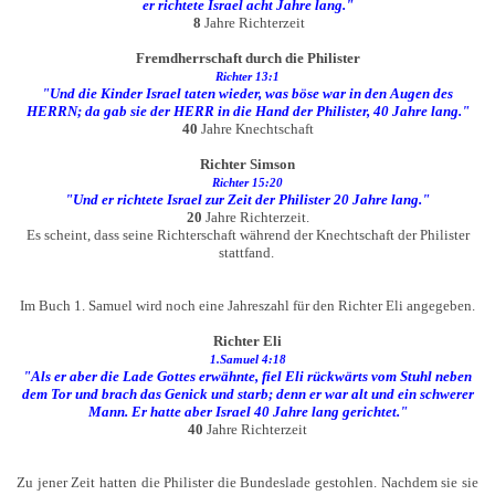
er richtete Israel acht Jahre lang."
8
Jahre Richterzeit
Fremdherrschaft durch die Philister
Richter 13:1
"Und die Kinder Israel taten wieder, was böse war in den Augen des
HERRN; da gab sie der HERR in die Hand der Philister, 40 Jahre lang."
40
Jahre Knechtschaft
Richter Simson
Richter 15:20
"Und er richtete Israel zur Zeit der Philister 20 Jahre lang."
20
Jahre Richterzeit.
Es scheint, dass seine Richterschaft während der Knechtschaft der Philister
stattfand.
Im Buch 1. Samuel wird noch eine Jahreszahl für den Richter Eli angegeben.
Richter Eli
1.Samuel 4:18
"Als er aber die Lade Gottes erwähnte, fiel Eli rückwärts vom Stuhl neben
dem Tor und brach das Genick und starb; denn er war alt und ein schwerer
Mann. Er hatte aber Israel 40 Jahre lang gerichtet."
40
Jahre Richterzeit
Zu jener Zeit hatten die Philister die Bundeslade gestohlen. Nachdem sie sie