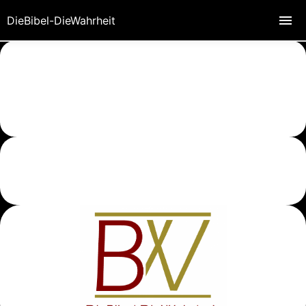
DieBibel-DieWahrheit