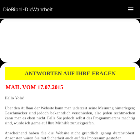
DieBibel-DieWahrheit
ANTWORTEN AUF IHRE FRAGEN
MAIL VOM 17.07.2015
Hallo Yolo!
Über den Aufbau der Website kann man jederzeit seine Meinung hinterlegen;
Geschmäcker sind jedoch bekanntlich verschieden, also jeden rechtmachen
kann man es eben nicht. Falls Sie jedoch selbst des Programmierens mächtig
sind, würde ich gerne auf Ihre Mithilfe zurückgreifen.
Anscheinend haben Sie die Website nicht gründlich genug durchstöbert.
Ansonsten wären Sie mit Sicherheit auch auf das Impressum gestoßen.