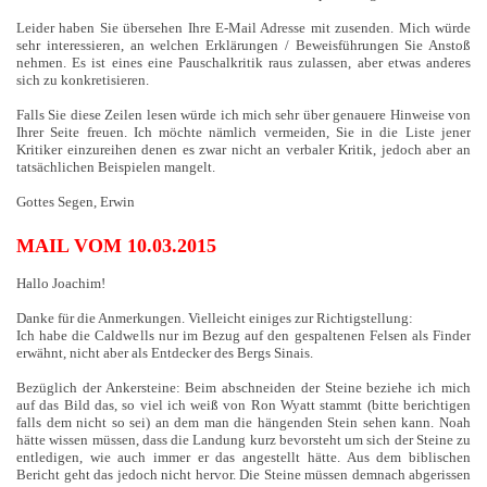
Leider haben Sie übersehen Ihre E-Mail Adresse mit zusenden. Mich würde
sehr interessieren, an welchen Erklärungen / Beweisführungen Sie Anstoß
nehmen. Es ist eines eine Pauschalkritik raus zulassen, aber etwas anderes
sich zu konkretisieren.
Falls Sie diese Zeilen lesen würde ich mich sehr über genauere Hinweise von
Ihrer Seite freuen. Ich möchte nämlich vermeiden, Sie in die Liste jener
Kritiker einzureihen denen es zwar nicht an verbaler Kritik, jedoch aber an
tatsächlichen Beispielen mangelt.
Gottes Segen, Erwin
MAIL VOM 10.03.2015
Hallo Joachim!
Danke für die Anmerkungen. Vielleicht einiges zur Richtigstellung:
Ich habe die Caldwells nur im Bezug auf den gespaltenen Felsen als Finder
erwähnt, nicht aber als Entdecker des Bergs Sinais.
Bezüglich der Ankersteine: Beim abschneiden der Steine beziehe ich mich
auf das Bild das, so viel ich weiß von Ron Wyatt stammt (bitte berichtigen
falls dem nicht so sei) an dem man die hängenden Stein sehen kann. Noah
hätte wissen müssen, dass die Landung kurz bevorsteht um sich der Steine zu
entledigen, wie auch immer er das angestellt hätte. Aus dem biblischen
Bericht geht das jedoch nicht hervor. Die Steine müssen demnach abgerissen