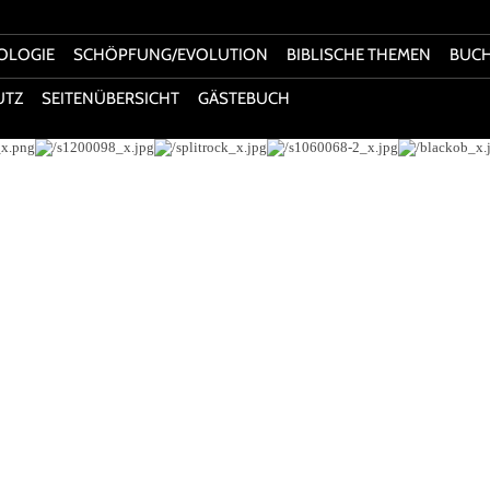
OLOGIE
SCHÖPFUNG/EVOLUTION
BIBLISCHE THEMEN
BUC
UTZ
SEITENÜBERSICHT
GÄSTEBUCH