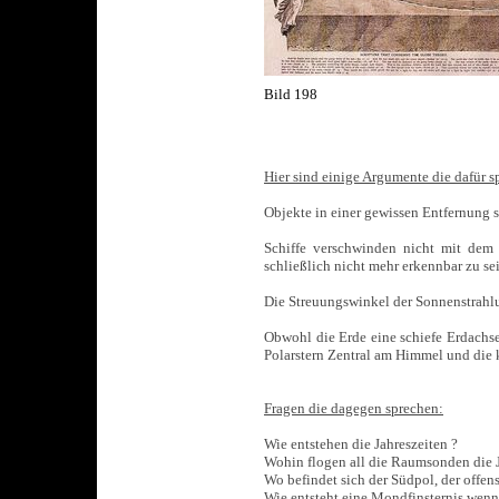
Bild 198
Hier sind einige Argumente die dafür s
Objekte in einer gewissen Entfernung 
Schiffe verschwinden nicht mit dem
schließlich nicht mehr erkennbar zu se
Die Streuungswinkel der Sonnenstrahlu
Obwohl die Erde eine schiefe Erdachse
Polarstern Zentral am Himmel und die
Fragen die dagegen sprechen:
Wie entstehen die Jahreszeiten ?
Wohin flogen all die Raumsonden die 
Wo befindet sich der Südpol, der offen
Wie entsteht eine Mondfinsternis wenn 