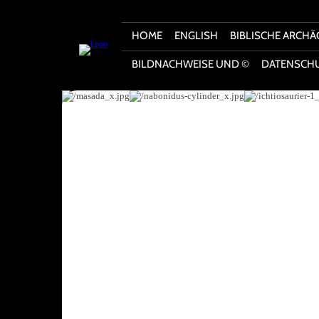
HOME
ENGLISH
BIBLISCHE ARCHÄ
BILDNACHWEISE UND ©
DATENSCH