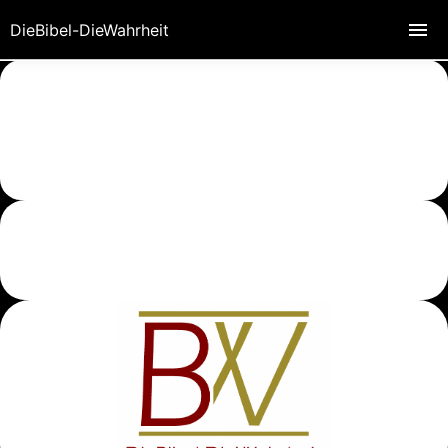
DieBibel-DieWahrheit