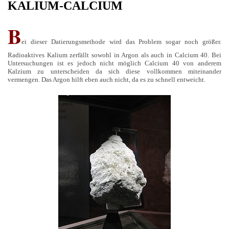
KALIUM-CALCIUM
B
ei dieser Datierungsmethode wird das Problem sogar noch größer.
Radioaktives Kalium zerfällt sowohl in Argon als auch in Calcium 40. Bei
Untersuchungen ist es jedoch nicht möglich Calcium 40 von anderem
Kalzium zu unterscheiden da sich diese vollkommen miteinander
vermengen. Das Argon hilft eben auch nicht, da es zu schnell entweicht.