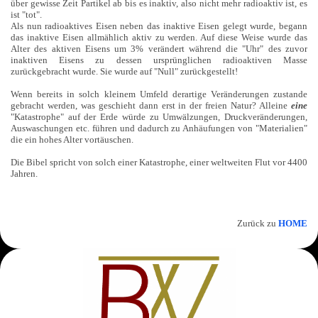
über gewisse Zeit Partikel ab bis es inaktiv, also nicht mehr radioaktiv ist, es
ist "tot".
Als nun radioaktives Eisen neben das inaktive Eisen gelegt wurde, begann
das inaktive Eisen allmählich aktiv zu werden. Auf diese Weise wurde das
Alter des aktiven Eisens um 3% verändert während die "Uhr" des zuvor
inaktiven Eisens zu dessen ursprünglichen radioaktiven Masse
zurückgebracht wurde. Sie wurde auf "Null" zurückgestellt!
Wenn bereits in solch kleinem Umfeld derartige Veränderungen zustande
gebracht werden, was geschieht dann erst in der freien Natur? Alleine
eine
"Katastrophe" auf der Erde würde zu Umwälzungen, Druckveränderungen,
Auswaschungen etc. führen und dadurch zu Anhäufungen von "Materialien"
die ein hohes Alter vortäuschen.
Die Bibel spricht von solch einer Katastrophe, einer weltweiten Flut vor 4400
Jahren.
Zurück zu
HOME