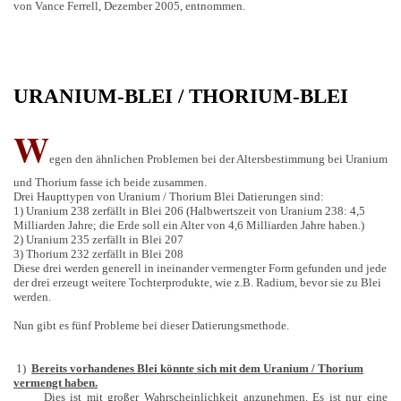
von Vance Ferrell, Dezember 2005, entnommen.
URANIUM-BLEI / THORIUM-BLEI
W
egen den ähnlichen Problemen bei der Altersbestimmung bei Uranium
und Thorium fasse ich beide zusammen.
Drei Haupttypen von Uranium / Thorium Blei Datierungen sind:
1) Uranium 238 zerfällt in Blei 206 (Halbwertszeit von Uranium 238: 4,5
Milliarden Jahre; die Erde soll ein Alter von 4,6 Milliarden Jahre haben.)
2) Uranium 235 zerfällt in Blei 207
3) Thorium 232 zerfällt in Blei 208
Diese drei werden generell in ineinander vermengter Form gefunden und jede
der drei erzeugt weitere Tochterprodukte, wie z.B. Radium, bevor sie zu Blei
werden.
Nun gibt es fünf Probleme bei dieser Datierungsmethode.
1)
Bereits vorhandenes Blei könnte sich mit dem Uranium / Thorium
vermengt haben.
Dies ist mit großer Wahrscheinlichkeit anzunehmen. Es ist nur eine