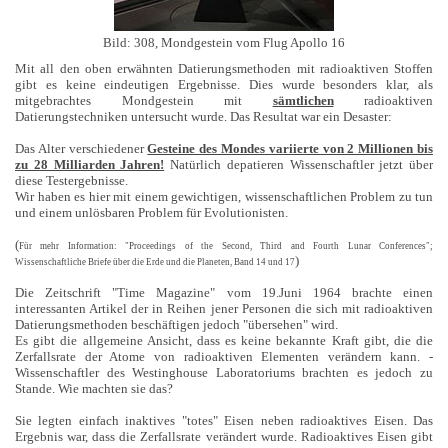
Bild: 308, Mondgestein vom Flug Apollo 16
Mit all den oben erwähnten Datierungsmethoden mit radioaktiven Stoffen
gibt es keine eindeutigen Ergebnisse. Dies wurde besonders klar, als
mitgebrachtes Mondgestein mit
sämtlichen
radioaktiven
Datierungstechniken untersucht wurde. Das Resultat war ein Desaster:
Das Alter verschiedener
Gesteine des Mondes variierte von 2 Millionen bis
zu 28 Milliarden Jahren!
Natürlich depatieren Wissenschaftler jetzt über
diese Testergebnisse.
Wir haben es hier mit einem gewichtigen, wissenschaftlichen Problem zu tun
und einem unlösbaren Problem für Evolutionisten.
(
Für mehr Information: "Proceedings of the Second, Third and Fourth Lunar Conferences";
)
Wissenschaftliche Briefe über die Erde und die Planeten, Band 14 und 17
Die Zeitschrift "Time Magazine" vom 19.Juni 1964 brachte einen
interessanten Artikel der in Reihen jener Personen die sich mit radioaktiven
Datierungsmethoden beschäftigen jedoch "übersehen" wird.
Es gibt die allgemeine Ansicht, dass es keine bekannte Kraft gibt, die die
Zerfallsrate der Atome von radioaktiven Elementen verändern kann. -
Wissenschaftler des Westinghouse Laboratoriums brachten es jedoch zu
Stande. Wie machten sie das?
Sie legten einfach inaktives "totes" Eisen neben radioaktives Eisen. Das
Ergebnis war, dass die Zerfallsrate verändert wurde. Radioaktives Eisen gibt