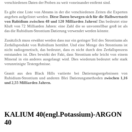
verschiedenen Daten der Proben zu weit voneinander entfernt sind.
Es gibt eine Liste von Abrams in der die verschiedenen Zeiten die Experten
angeben aufgelistet werden.
Diese Daten bewegen sich für die Halbwertszeit
von Rubidium zwischen 48 und 120 Milliarden Jahren!
Das bedeutet eine
Kluft von 72 Milliarden Jahren: eine Zahl die so unvorstellbar groß ist als
das die Rubidium-Strontium Datierung verwendet werden könnte.
Zusätzlich muss erwähnt werden dass nur ein geringer Teil des Strontiums als
Zerfallsprodukt von Rubidium herrührt. Und eine Menge des Strontiums ist
nicht radiogenetisch, das bedeutet, dass es nicht durch den Zerfallsprozess
entstanden ist. Dies bewirkt der Fakt, dass Strontium sehr leicht von einem
Mineral in ein anderes ausgelaugt wird. Dies wiederum bedeutet sehr stark
verunreinigte Testergebnisse.
Granit aus den Black Hills variierte bei Datierungsergebnissen von
Rubidium-Strontium und anderen Blei Datierungsmethoden
zwischen 1,16
und 2,55 Milliarden Jahren.
KALIUM 40(engl.Potassium)-ARGON
40