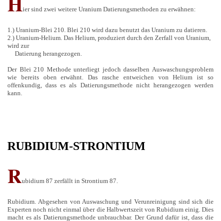
H
ier sind zwei weitere Uranium Datierungsmethoden zu erwähnen:
1.) Uranium-Blei 210. Blei 210 wird dazu benutzt das Uranium zu datieren.
2.) Uranium-Helium. Das Helium, produziert durch den Zerfall von Uranium,
wird zur
Datierung herangezogen.
Der Blei 210 Methode unterliegt jedoch dasselben Auswaschungsproblem
wie bereits oben erwähnt. Das rasche entweichen von Helium ist so
offenkundig, dass es als Datierungsmethode nicht herangezogen werden
kann.
RUBIDIUM-STRONTIUM
R
ubidium 87 zerfällt in Strontium 87.
Rubidium. Abgesehen von Auswaschung und Verunreinigung sind sich die
Experten noch nicht einmal über die Halbwertszeit von Rubidium einig. Dies
macht es als Datierungsmethode unbrauchbar. Der Grund dafür ist, dass die