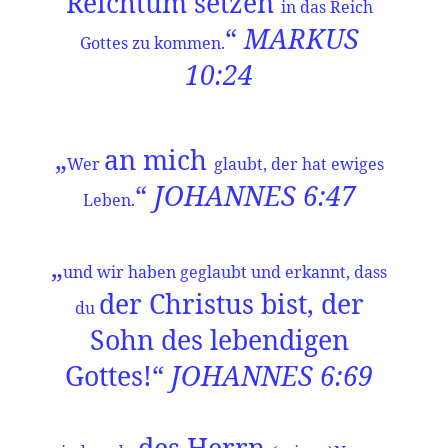
Reichtum setzen
in das Reich
“
MARKUS
Gottes zu kommen.
10:24
„
an mich
Wer
glaubt, der hat ewiges
“
JOHANNES 6:47
Leben.
„
und wir haben geglaubt und erkannt, dass
der Christus bist, der
du
Sohn des lebendigen
Gottes!“
JOHANNES 6:69