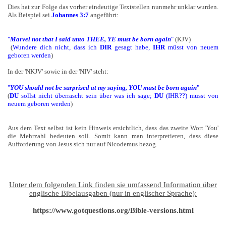
Dies hat zur Folge das vorher eindeutige Textstellen nunmehr unklar wurden.
Als Beispiel sei
Johannes 3:7
angeführt:
"
Marvel not that I said unto THEE, YE must be born again
"
(KJV)
(
Wundere dich nicht, dass ich
DIR
gesagt habe,
IHR
müsst von neuem
geboren werden
)
In der 'NKJV' sowie in der 'NIV' steht:
"
YOU should not be surprised at my saying, YOU must be born again
"
(
DU
sollst nicht überrascht sein über was ich sage;
DU
(IHR??) musst von
neuem geboren werden
)
Aus dem Text selbst ist kein Hinweis ersichtlich, dass das zweite Wort 'You'
die Mehrzahl bedeuten soll. Somit kann man interpretieren, dass diese
Aufforderung von Jesus sich nur auf Nicodemus bezog.
Unter dem folgenden Link finden sie umfassend Information über
englische Bibelausgaben (nur in englischer Sprache):
https://www.gotquestions.org/Bible-versions.html