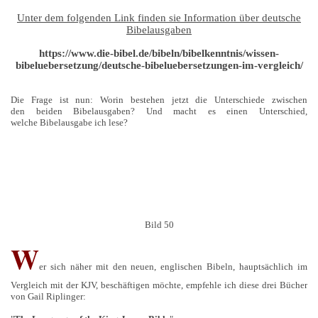
Unter dem folgenden Link finden sie Information über deutsche
Bibelausgaben
https://www.die-bibel.de/bibeln/bibelkenntnis/wissen-
bibeluebersetzung/deutsche-bibeluebersetzungen-im-vergleich/
Die Frage ist nun: Worin bestehen jetzt die Unterschiede zwischen
den beiden Bibelausgaben? Und macht es einen Unterschied,
welche Bibelausgabe ich lese?
Bild 50
W
er sich näher mit den neuen, englischen Bibeln, hauptsächlich im
Vergleich mit der KJV, beschäftigen möchte, empfehle ich diese drei Bücher
von Gail Riplinger: