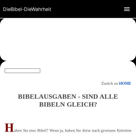
DieBibel-DieWahrheit
Zurück zu
HOME
BIBELAUSGABEN - SIND ALLE
BIBELN GLEICH?
H
aben Sie eine Bibel? Wenn ja, haben Sie diese nach gewissen Kriterien