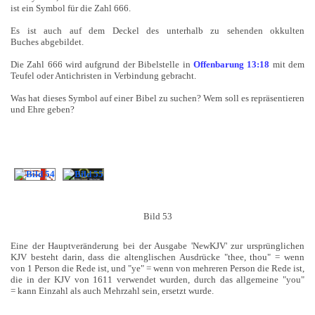
ist ein Symbol für die Zahl 666.
Es ist auch auf dem Deckel des unterhalb zu sehenden okkulten
Buches abgebildet.
Die Zahl 666 wird aufgrund der Bibelstelle in
Offenbarung 13:18
mit dem
Teufel oder Antichristen in Verbindung gebracht.
Was hat dieses Symbol auf einer Bibel zu suchen? Wem soll es repräsentieren
und Ehre geben?
Bild 53
Eine der Hauptveränderung bei der Ausgabe 'NewKJV' zur ursprünglichen
KJV besteht darin, dass die altenglischen Ausdrücke "thee, thou" = wenn
von 1 Person die Rede ist, und "ye" = wenn von mehreren Person die Rede ist,
die in der KJV von 1611 verwendet wurden, durch das allgemeine "you"
= kann Einzahl als auch Mehrzahl sein, ersetzt wurde.