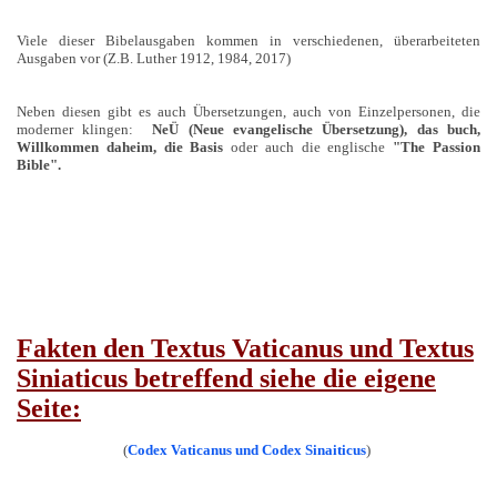
Viele dieser Bibelausgaben kommen in verschiedenen, überarbeiteten
Ausgaben vor (Z.B. Luther 1912, 1984, 2017)
Neben diesen gibt es auch Übersetzungen, auch von Einzelpersonen, die
moderner klingen:
NeÜ (Neue evangelische Übersetzung), das buch,
Willkommen daheim, die Basis
oder auch die englische
"The Passion
Bible".
Fakten den Textus Vaticanus und Textus
Siniaticus betreffend siehe die eigene
Seite:
(
Codex Vaticanus und Codex Sinaiticus
)