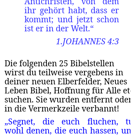
Antichristen, von dem
ihr gehört habt, dass er
kommt; und jetzt schon
ist er in der Welt.“
1.JOHANNES 4:3
Die folgenden 25 Bibelstellen
wirst du teilweise vergebens in
deiner neuen Elberfelder, Neues
Leben Bibel, Hoffnung für Alle etc
suchen. Sie wurden entfernt oder
in die Vermerkzeile verbannt!
„Segnet, die euch fluchen, tu
wohl denen, die euch hassen, un