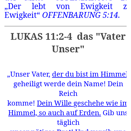
„Der lebt von Ewigkeit z
Ewigkeit“
OFFENBARUNG 5:14.
LUKAS 11:2-4 das "Vater
Unser"
„Unser Vater,
der du bist im Himmel
,
geheiligt werde dein Name! Dein
Reich
komme!
Dein Wille geschehe wie im
Himmel, so auch auf Erden.
Gib uns
täglich