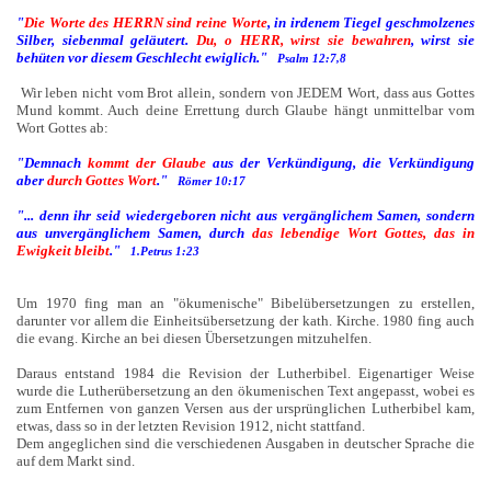
"
Die Worte des HERRN sind reine Worte
, in irdenem Tiegel geschmolzenes
Silber, siebenmal geläutert.
Du, o HERR, wirst sie bewahren
, wirst sie
behüten vor diesem Geschlecht ewiglich."
Psalm 12:7,8
Wir leben nicht vom Brot allein, sondern von JEDEM Wort, dass aus Gottes
Mund kommt. Auch deine Errettung durch Glaube hängt unmittelbar vom
Wort Gottes ab:
"Demnach
kommt der Glaube
aus der Verkündigung, die Verkündigung
aber
durch Gottes Wort
."
Römer 10:17
"... denn ihr seid wiedergeboren nicht aus vergänglichem Samen, sondern
aus unvergänglichem Samen, durch
das lebendige Wort Gottes,
das in
Ewigkeit bleibt
."
1.Petrus 1:23
Um 1970 fing man an "ökumenische" Bibelübersetzungen zu erstellen,
darunter vor allem die Einheitsübersetzung der kath. Kirche. 1980 fing auch
die evang. Kirche an bei diesen Übersetzungen mitzuhelfen.
Daraus entstand 1984 die Revision der Lutherbibel. Eigenartiger Weise
wurde die Lutherübersetzung an den ökumenischen Text angepasst, wobei es
zum Entfernen von ganzen Versen aus der ursprünglichen Lutherbibel kam,
etwas, dass so in der letzten Revision 1912, nicht stattfand.
Dem angeglichen sind die verschiedenen Ausgaben in deutscher Sprache die
auf dem Markt sind.