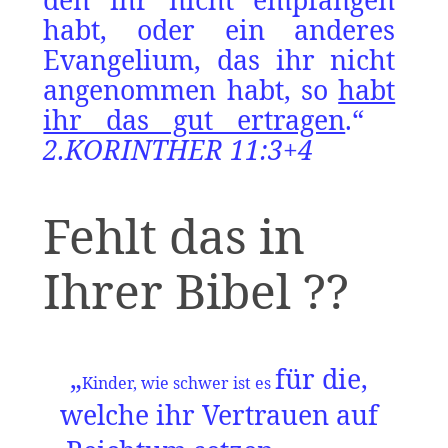
den ihr nicht empfangen
habt, oder ein anderes
Evangelium, das ihr nicht
angenommen habt, so
habt
ihr das gut ertragen
.“
2.KORINTHER 11:3+4
Fehlt das in
Ihrer Bibel ??
„
für die,
Kinder, wie schwer ist es
welche ihr Vertrauen auf