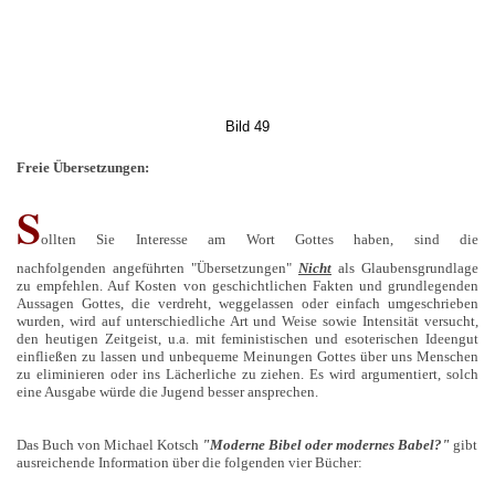
Bild 49
Freie Übersetzungen:
S
ollten Sie Interesse am Wort Gottes haben, sind die
nachfolgenden angeführten "Übersetzungen"
Nicht
als Glaubensgrundlage
zu empfehlen. Auf Kosten von geschichtlichen Fakten und grundlegenden
Aussagen Gottes, die verdreht, weggelassen oder einfach umgeschrieben
wurden, wird auf unterschiedliche Art und Weise sowie Intensität versucht,
den heutigen Zeitgeist, u.a. mit feministischen und esoterischen Ideengut
einfließen zu lassen und unbequeme Meinungen Gottes über uns Menschen
zu eliminieren oder ins Lächerliche zu ziehen. Es wird argumentiert, solch
eine Ausgabe würde die Jugend besser ansprechen.
Das Buch von Michael Kotsch
"Moderne Bibel oder modernes Babel?"
gibt
ausreichende Information über die folgenden vier Bücher: