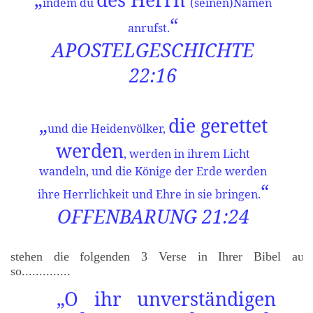
„
des Herrn
indem du
(seinen)Namen
“
anrufst.
APOSTELGESCHICHTE
22:16
„
die gerettet
und die Heidenvölker,
werden
, werden in ihrem Licht
wandeln, und die Könige der Erde werden
“
ihre Herrlichkeit und Ehre in sie bringen.
OFFENBARUNG 21:24
stehen die folgenden 3 Verse in Ihrer Bibel auc
so..............
„O ihr unverständigen