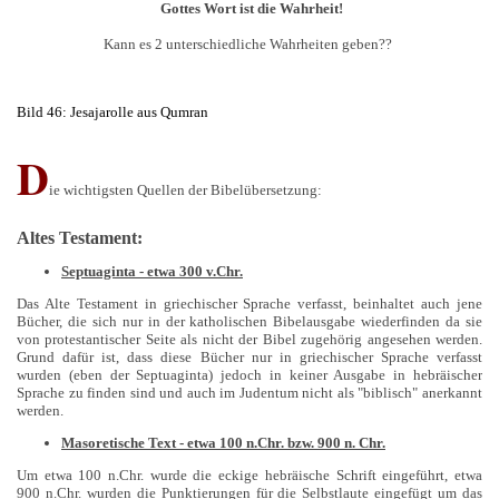
Gottes Wort ist die Wahrheit!
Kann es 2 unterschiedliche Wahrheiten geben??
Bild 46: Jesajarolle aus Qumran
D
ie wichtigsten Quellen der Bibelübersetzung:
Altes Testament:
Septuaginta - etwa 300 v.Chr.
Das Alte Testament in griechischer Sprache verfasst, beinhaltet auch jene
Bücher, die sich nur in der katholischen Bibelausgabe wiederfinden da sie
von protestantischer Seite als nicht der Bibel zugehörig angesehen werden.
Grund dafür ist, dass diese Bücher nur in griechischer Sprache verfasst
wurden (eben der Septuaginta) jedoch in keiner Ausgabe in hebräischer
Sprache zu finden sind und auch im Judentum nicht als "biblisch" anerkannt
werden.
Masoretische Text - etwa 100 n.Chr. bzw. 900 n. Chr.
Um etwa 100 n.Chr. wurde die eckige hebräische Schrift eingeführt, etwa
900 n.Chr. wurden die Punktierungen für die Selbstlaute eingefügt um das