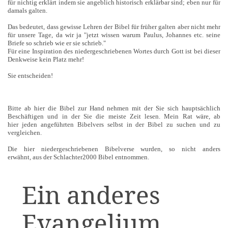
für nichtig erklärt indem sie angeblich historisch erklärbar sind; eben nur für
damals galten.
Das bedeutet, dass gewisse Lehren der Bibel für früher galten aber nicht mehr
für unsere Tage, da wir ja "jetzt wissen warum Paulus, Johannes etc. seine
Briefe so schrieb wie er sie schrieb."
Für eine Inspiration des niedergeschriebenen Wortes durch Gott ist bei dieser
Denkweise kein Platz mehr!
Sie entscheiden!
Bitte ab hier die Bibel zur Hand nehmen mit der Sie sich hauptsächlich
Beschäftigen und in der Sie die meiste Zeit lesen. Mein Rat wäre, ab
hier jeden angeführten Bibelvers selbst in der Bibel zu suchen und zu
vergleichen.
Die hier niedergeschriebenen Bibelverse wurden, so nicht anders
erwähnt, aus der Schlachter2000 Bibel entnommen.
Ein anderes
Evangelium