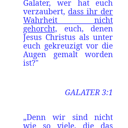
Galater, wer hat euch
verzaubert,
dass ihr der
Wahrheit nicht
gehorcht,
euch, denen
Jesus Christus als unter
euch gekreuzigt vor die
Augen gemalt worden
ist?"
GAL
ATER 3:1
„Denn wir sind nicht
wie so viele, die das