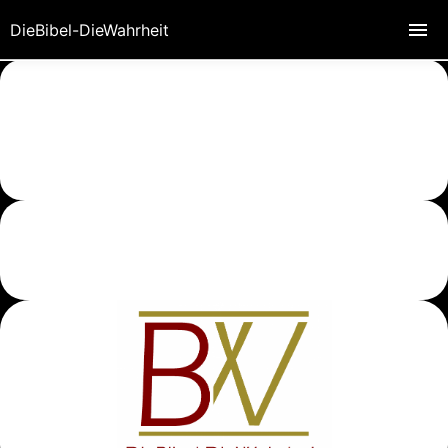
DieBibel-DieWahrheit