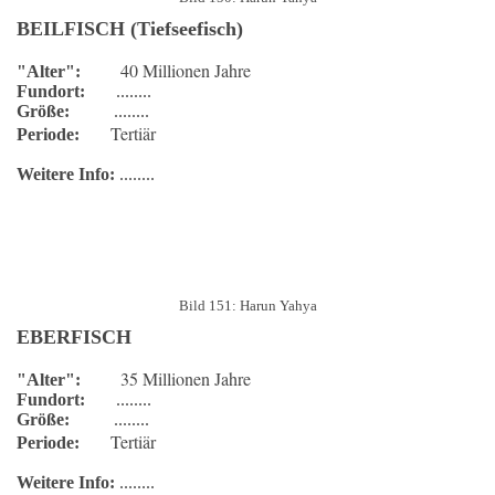
BEILFISCH (Tiefseefisch)
40 Millionen Jahre
"Alter":
Fundort:
........
Größe:
........
Tertiär
Periode:
Weitere Info:
........
Bild 151: Harun Yahya
EBERFISCH
35 Millionen Jahre
"Alter":
Fundort:
........
Größe:
........
Tertiär
Periode:
Weitere Info:
........