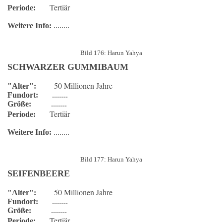
Tertiär
Periode:
Weitere Info:
........
Bild 176: Harun Yahya
SCHWARZER GUMMIBAUM
50 Millionen Jahre
"Alter":
Fundort:
........
Größe:
........
Tertiär
Periode:
Weitere Info:
........
Bild 177: Harun Yahya
SEIFENBEERE
50 Millionen Jahre
"Alter":
Fundort:
........
Größe:
........
Tertiär
Periode: