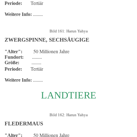
Tertiär
Periode:
Weitere Info:
........
Bild 161: Harun Yahya
ZWERGSPINNE, SECHSÄUGIGE
50 Millionen Jahre
"Alter":
Fundort:
........
Größe:
........
Tertiär
Periode:
Weitere Info:
........
LANDTIERE
Bild 162: Harun Yahya
FLEDERMAUS
50 Millionen Jahre
"Alter":