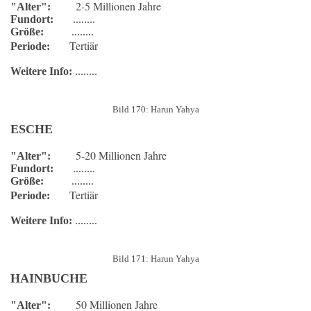
2-5 Millionen Jahre
"Alter":
Fundort:
........
Größe:
........
Tertiär
Periode:
Weitere Info:
........
Bild 170: Harun Yahya
ESCHE
5-20 Millionen Jahre
"Alter":
Fundort:
........
Größe:
........
Tertiär
Periode:
Weitere Info:
........
Bild 171: Harun Yahya
HAINBUCHE
50 Millionen Jahre
"Alter":