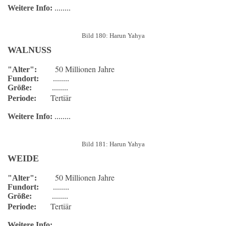
Weitere Info:
........
Bild 180: Harun Yahya
WALNUSS
50 Millionen Jahre
"Alter":
Fundort:
........
Größe:
........
Tertiär
Periode:
Weitere Info:
........
Bild 181: Harun Yahya
WEIDE
50 Millionen Jahre
"Alter":
Fundort:
........
Größe:
........
Tertiär
Periode:
Weitere Info:
........