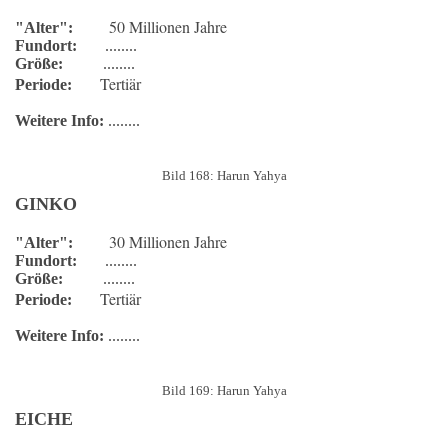
50 Millionen Jahre
"Alter":
Fundort:
........
Größe:
........
Tertiär
Periode:
Weitere Info:
........
Bild 168: Harun Yahya
GINKO
30 Millionen Jahre
"Alter":
Fundort:
........
Größe:
........
Tertiär
Periode:
Weitere Info:
........
Bild 169: Harun Yahya
EICHE