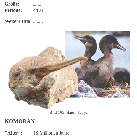
Größe:
........
Tertiär
Periode:
Weitere Info:
........
Bild 165: Harun Yahya
KOMORAN
18 Millionen Jahre
"Alter":