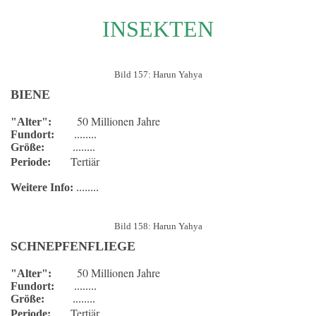
INSEKTEN
Bild 157: Harun Yahya
BIENE
50 Millionen Jahre
"Alter":
Fundort:
........
Größe:
........
Tertiär
Periode:
Weitere Info:
........
Bild 158: Harun Yahya
SCHNEPFENFLIEGE
50 Millionen Jahre
"Alter":
Fundort:
........
Größe:
........
Tertiär
Periode: