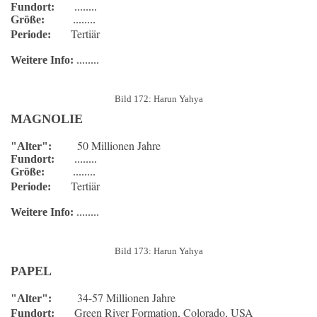
Fundort:
........
Größe:
........
Tertiär
Periode:
Weitere Info:
........
Bild 172: Harun Yahya
MAGNOLIE
50 Millionen Jahre
"Alter":
Fundort:
........
Größe:
........
Tertiär
Periode:
Weitere Info:
........
Bild 173: Harun Yahya
PAPEL
34-57 Millionen Jahre
"Alter":
Green River Formation, Colorado, USA
Fundort: