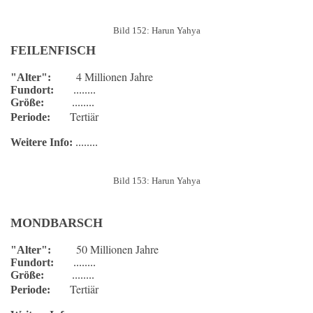
Bild 152: Harun Yahya
FEILENFISCH
4 Millionen Jahre
"Alter":
Fundort:
........
Größe:
........
Tertiär
Periode:
Weitere Info:
........
Bild 153: Harun Yahya
MONDBARSCH
50 Millionen Jahre
"Alter":
Fundort:
........
Größe:
........
Tertiär
Periode: