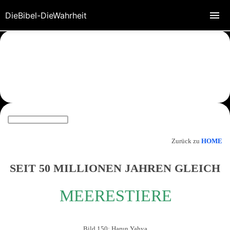
DieBibel-DieWahrheit
Zurück zu
HOME
SEIT 50 MILLIONEN JAHREN GLEICH
MEERESTIERE
Bild 150: Harun Yahya