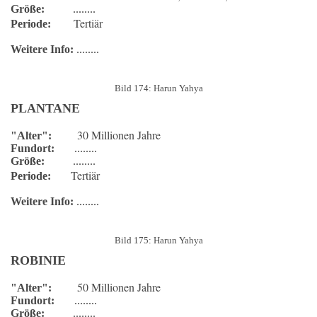
Größe:
........
Tertiär
Periode:
Weitere Info:
........
Bild 174: Harun Yahya
PLANTANE
30 Millionen Jahre
"Alter":
Fundort:
........
Größe:
........
Tertiär
Periode:
Weitere Info:
........
Bild 175: Harun Yahya
ROBINIE
50 Millionen Jahre
"Alter":
Fundort:
........
Größe:
........