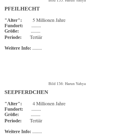
Bild 155: Harun Yahya
PFEILHECHT
5 Millionen Jahre
"Alter":
Fundort:
........
Größe:
........
Tertiär
Periode:
Weitere Info:
........
Bild 156: Harun Yahya
SEEPFERDCHEN
4 Millionen Jahre
"Alter":
Fundort:
........
Größe:
........
Tertiär
Periode:
Weitere Info:
........