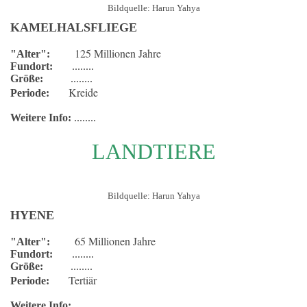
Bildquelle: Harun Yahya
KAMELHALSFLIEGE
125 Millionen Jahre
"Alter":
Fundort:
........
Größe:
........
Kreide
Periode:
Weitere Info:
........
LANDTIERE
Bildquelle: Harun Yahya
HYENE
65 Millionen Jahre
"Alter":
Fundort:
........
Größe:
........
Tertiär
Periode:
Weitere Info:
........