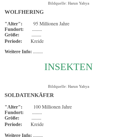
Bildquelle: Harun Yahya
WOLFHERING
95 Millionen Jahre
"Alter":
Fundort:
........
Größe:
........
Kreide
Periode:
Weitere Info:
........
INSEKTEN
Bildquelle: Harun Yahya
SOLDATENKÄFER
100 Millionen Jahre
"Alter":
Fundort:
........
Größe:
........
Kreide
Periode:
Weitere Info:
........