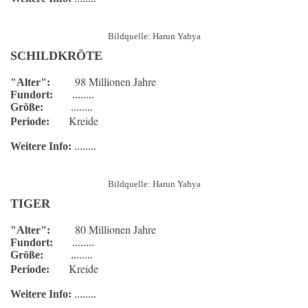
Bildquelle: Harun Yahya
SCHILDKRÖTE
98 Millionen Jahre
"Alter":
Fundort:
........
Größe:
........
Kreide
Periode:
Weitere Info:
........
Bildquelle: Harun Yahya
TIGER
80 Millionen Jahre
"Alter":
Fundort:
........
Größe:
........
Kreide
Periode:
Weitere Info:
........