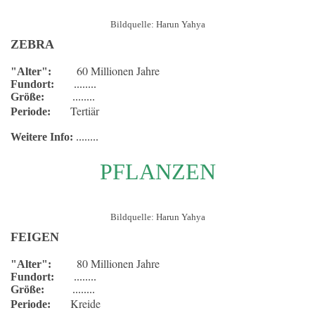
Bildquelle: Harun Yahya
ZEBRA
60 Millionen Jahre
"Alter":
Fundort:
........
Größe:
........
Tertiär
Periode:
Weitere Info:
........
PFLANZEN
Bildquelle: Harun Yahya
FEIGEN
80 Millionen Jahre
"Alter":
Fundort:
........
Größe:
........
Kreide
Periode: