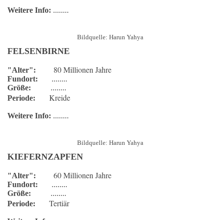
Weitere Info:
........
Bildquelle: Harun Yahya
FELSENBIRNE
80 Millionen Jahre
"Alter":
Fundort:
........
Größe:
........
Kreide
Periode:
Weitere Info:
........
Bildquelle: Harun Yahya
KIEFERNZAPFEN
60 Millionen Jahre
"Alter":
Fundort:
........
Größe:
........
Tertiär
Periode: