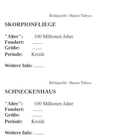
Bildquelle: Harun Yahya
SKORPIONFLIEGE
100 Millionen Jahre
"Alter":
Fundort:
........
Größe:
........
Kreide
Periode:
Weitere Info:
........
Bildquelle: Harun Yahya
SCHNECKENHAUS
100 Millionen Jahre
"Alter":
Fundort:
........
Größe:
........
Kreide
Periode:
Weitere Info:
........