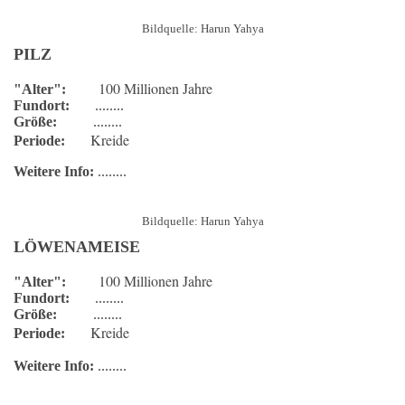
Bildquelle: Harun Yahya
PILZ
100 Millionen Jahre
"Alter":
Fundort:
........
Größe:
........
Kreide
Periode:
Weitere Info:
........
Bildquelle: Harun Yahya
LÖWENAMEISE
100 Millionen Jahre
"Alter":
Fundort:
........
Größe:
........
Kreide
Periode:
Weitere Info:
........