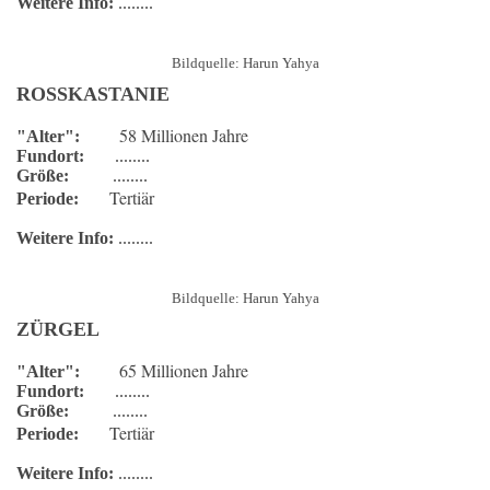
Weitere Info:
........
Bildquelle: Harun Yahya
ROSSKASTANIE
58 Millionen Jahre
"Alter":
Fundort:
........
Größe:
........
Tertiär
Periode:
Weitere Info:
........
Bildquelle: Harun Yahya
ZÜRGEL
65 Millionen Jahre
"Alter":
Fundort:
........
Größe:
........
Tertiär
Periode:
Weitere Info:
........