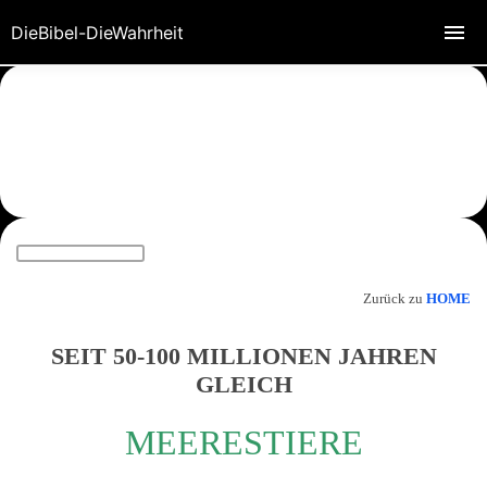
DieBibel-DieWahrheit
Zurück zu
HOME
SEIT 50-100 MILLIONEN JAHREN
GLEICH
MEERESTIERE