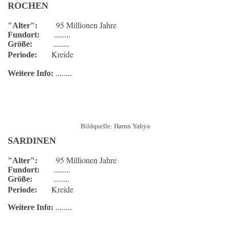
ROCHEN
95 Millionen Jahre
"Alter":
Fundort:
........
Größe:
........
Kreide
Periode:
Weitere Info:
........
Bildquelle: Harun Yahya
SARDINEN
95 Millionen Jahre
"Alter":
Fundort:
........
Größe:
........
Kreide
Periode:
Weitere Info:
........