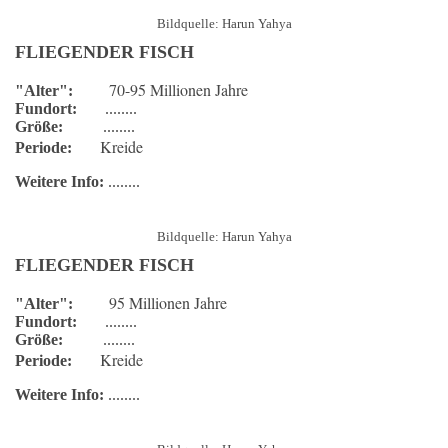
Bildquelle: Harun Yahya
FLIEGENDER FISCH
70-95 Millionen Jahre
"Alter":
Fundort:
........
Größe:
........
Kreide
Periode:
Weitere Info:
........
Bildquelle: Harun Yahya
FLIEGENDER FISCH
95 Millionen Jahre
"Alter":
Fundort:
........
Größe:
........
Kreide
Periode:
Weitere Info:
........