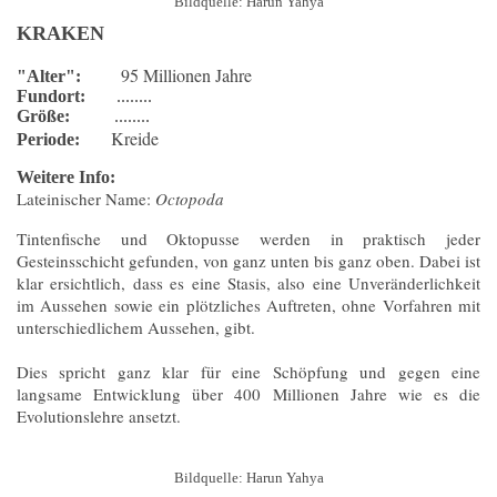
Bildquelle: Harun Yahya
KRAKEN
95 Millionen Jahre
"Alter":
Fundort:
........
Größe:
........
Kreide
Periode:
Weitere Info:
Lateinischer Name:
Octopoda
Tintenfische und Oktopusse werden in praktisch jeder
Gesteinsschicht gefunden, von ganz unten bis ganz oben. Dabei ist
klar ersichtlich, dass es eine Stasis, also eine Unveränderlichkeit
im Aussehen sowie ein plötzliches Auftreten, ohne Vorfahren mit
unterschiedlichem Aussehen, gibt.
Dies spricht ganz klar für eine Schöpfung und gegen eine
langsame Entwicklung über 400 Millionen Jahre wie es die
Evolutionslehre ansetzt.
Bildquelle: Harun Yahya