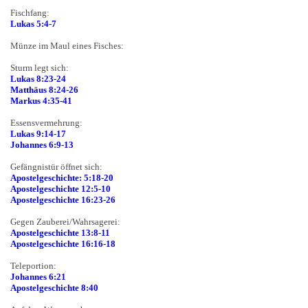
Fischfang:
Lukas 5:4-7
Münze im Maul eines Fisches:
Sturm legt sich:
Lukas 8:23-24
Matthäus 8:24-26
Markus 4:35-41
Essensvermehrung:
Lukas 9:14-17
Johannes 6:9-13
Gefängnistür öffnet sich:
Apostelgeschichte: 5:18-20
Apostelgeschichte 12:5-10
Apostelgeschichte 16:23-26
Gegen Zauberei/Wahrsagerei:
Apostelgeschichte 13:8-11
Apostelgeschichte 16:16-18
Teleportion:
Johannes 6:21
Apostelgeschichte 8:40