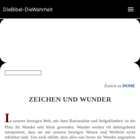
DieBibel-DieWahrheit
Zurück zu
HOME
ZEICHEN UND WUNDER
I
n unserer heutigen Welt, mit ihrer Rationalität und Aufgeklärtheit ist der
Platz für Wunder sehr klein geworden. Wunder werden oft dahingehend
interpretiert, dass sie mit unseren heutigen Wissen und Weltbild nicht
erklärbar sind. Uns wird erklärt, dass alles was heute als Wunder angesehen