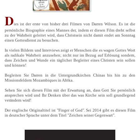
D
ies ist der erste von bisher drei Filmen von Darren Wilson. Es ist die
persönliche Biographie eines Mannes der, indem er diesen Film dreht selbst
zu der Wahrheit geleitet wird, dass Christsein nicht damit endet am Sonntag
einen Gottesdienst zu besuchen.
In vielen Bildern und Interviews zeigt er Menschen die es wagen Gottes Wort
als radikale Wahrheit anzusehen; nicht nur im Bezug auf Erlösung sondern,
dass Zeichen und Wunde ein täglicher Begleiter eines Christen sein sollen
und können!
Begleiten Sie Darren in die Untergrundkirchen Chinas bis hin zu den
Missionsfeldern Mozambiques in Afrika.
Sehen Sie sich diesen Film mit der Erwartung an, dass Gott Sie persönlich
ansprechen wird und Ihr Denken über das was Kirche sein soll grundlegend
verändern wird!
Der englische Originaltitel ist "Finger of God". Sei 2014 gibt es diesen Film
in deutscher Sprache unter dem Titel "Zeichen seiner Gegenwart".