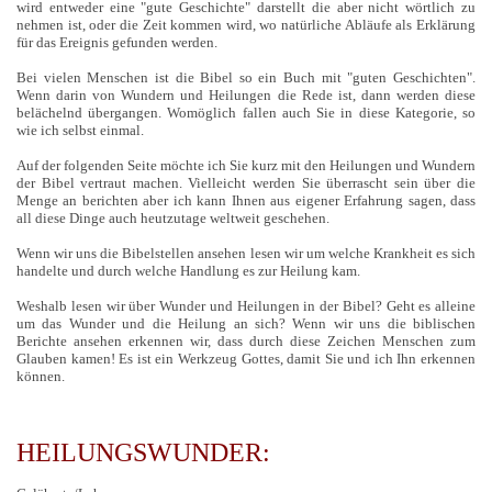
wird entweder eine "gute Geschichte" darstellt die aber nicht wörtlich zu
nehmen ist, oder die Zeit kommen wird, wo natürliche Abläufe als Erklärung
für das Ereignis gefunden werden.
Bei vielen Menschen ist die Bibel so ein Buch mit "guten Geschichten".
Wenn darin von Wundern und Heilungen die Rede ist, dann werden diese
belächelnd übergangen. Womöglich fallen auch Sie in diese Kategorie, so
wie ich selbst einmal.
Auf der folgenden Seite möchte ich Sie kurz mit den Heilungen und Wundern
der Bibel vertraut machen. Vielleicht werden Sie überrascht sein über die
Menge an berichten aber ich kann Ihnen aus eigener Erfahrung sagen, dass
all diese Dinge auch heutzutage weltweit geschehen.
Wenn wir uns die Bibelstellen ansehen lesen wir um welche Krankheit es sich
handelte und durch welche Handlung es zur Heilung kam.
Weshalb lesen wir über Wunder und Heilungen in der Bibel? Geht es alleine
um das Wunder und die Heilung an sich? Wenn wir uns die biblischen
Berichte ansehen erkennen wir, dass durch diese Zeichen Menschen zum
Glauben kamen! Es ist ein Werkzeug Gottes, damit Sie und ich Ihn erkennen
können.
HEILUNGSWUNDER: