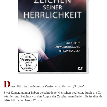
D
ieser Film ist die deutsche Version von "
Father of Lights
".
Zwei Kameramänner haben verschiedene Menschen begleitet, durch die Gott
Wunder und Zeichen vor den Augen der Zuseher manifestiert. Es ist dies der
dritte Film von Darren Wilson.