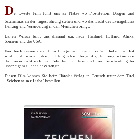
D
er zweite Film führt uns an Plätze wo Prostitution, Drogen und
Satanismus an der Tagesordnung stehen und wo das Licht des Evangeliums
Heilung und Veränderung in den Menschen bringt.
Darren Wilson führt uns diesmal u.a. nach Thailand, Holland, Afrika,
Spanien und die USA.
Wer durch seinen ersten Film Hunger nach mehr von Gott bekommen hat
wird mit diesem und den noch folgenden Film geistige Nahrung bekommen
die einem nicht mehr zur Ruhe kommen lässt und eine Entscheidung für
unser eigenes Leben abverlangt!
Diesen Film können Sie beim Hänsler Verlag in Deutsch unter dem Titel
"
Zeichen seiner Liebe
" bestellen.