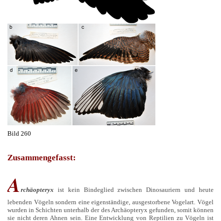
Bild 260
Zusammengefasst:
A
rchäopteryx
ist kein Bindeglied zwischen Dinosauriern und heute
lebenden Vögeln sondern eine eigenständige, ausgestorbene Vogelart. Vögel
wurden in Schichten unterhalb der des Archäopteryx gefunden, somit können
sie nicht deren Ahnen sein. Eine Entwicklung von Reptilien zu Vögeln ist