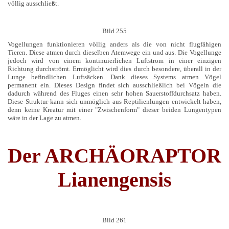
völlig ausschließt.
Bild 255
Vogellungen funktionieren völlig anders als die von nicht flugfähigen
Tieren. Diese atmen durch dieselben Atemwege ein und aus. Die Vogellunge
jedoch wird von einem kontinuierlichen Luftstrom in einer einzigen
Richtung durchströmt. Ermöglicht wird dies durch besondere, überall in der
Lunge befindlichen Luftsäcken. Dank dieses Systems atmen Vögel
permanent ein. Dieses Design findet sich ausschließlich bei Vögeln die
dadurch während des Fluges einen sehr hohen Sauerstoffdurchsatz haben.
Diese Struktur kann sich unmöglich aus Reptilienlungen entwickelt haben,
denn keine Kreatur mit einer "Zwischenform" dieser beiden Lungentypen
wäre in der Lage zu atmen
.
Der ARCHÄORAPTOR
Lianengensis
Bild 261