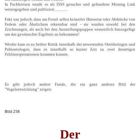
In Fachkreisen wurde es als DAS gesuchte und gefundene Missing Link
weitergegeben und publiziert..............
Fakt war jedoch, dass am Fossil selbst keinerlei Hinweise oder Abdrücke von
Federn oder Ähnlichem erkennbar sind - sie wurden sowohl bei den
Zeichnungen, als auch bei den Ausstellungspuppen wissentlich hinzugefügt
um das gewünschte Ergebnis zu bekommen!
Wieder kam es zu herber Kritik innerhalb der anwesenden Ornithologen und
Paläontologen, dass es innerhalb so kurzer Zeit zu zwei derartigen
Fehlinterpretationen kommen konnte.
Es gibt jedoch andere Funde, die ein ganz anderes Bild der
"Vogelentwicklung" zeigen:
Bild 258
Der