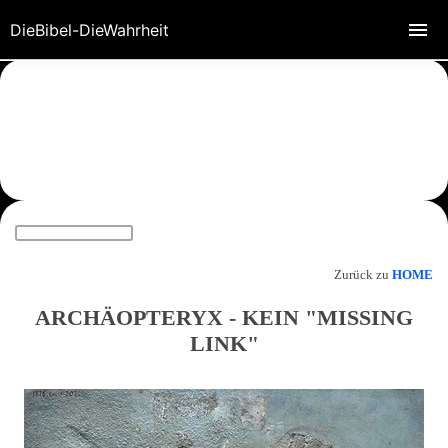
DieBibel-DieWahrheit
Zurück zu
HOME
ARCHÄOPTERYX - KEIN "MISSING
LINK"